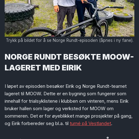
Trykk på bildet for å se Norge Rundt-episoden (åpnes i ny fane).
NORGE RUNDT BESØKTE MOOW-
LAGERET MED EIRIK
I løpet av episoden besøker Eirik og Norge Rundt-teamet
lageret til MOOW. Dette er en bygning som fungerer som
innehall for trialsyklistene i klubben om vinteren, mens Eirik
bruker hallen som lager og verksted for MOOW om
sommeren. Det er for øyeblikket mange prosjekter på gang,
og Eirik forbereder seg bl.a. til
turné på Vestlandet
.