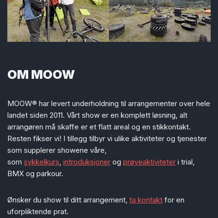
OM MOOW
MOOW® har levert underholdning til arrangementer over hele
landet siden 2011. Vårt show er en komplett løsning, alt
arrangøren må skaffe er et flatt areal og en stikkontakt.
Resten fikser vi! I tillegg tilbyr vi ulike aktiviteter og tjenester
som supplerer showene våre,
som
sykkelkurs
,
introduksjoner
og
prøveaktiviteter
i trial,
BMX og parkour.
Ønsker du show til ditt arrangement,
ta kontakt
for en
uforpliktende prat.