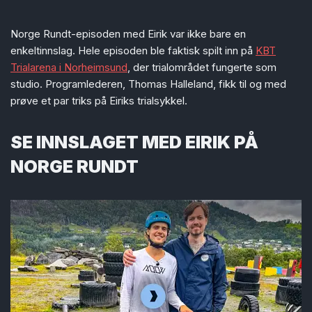
Norge Rundt-episoden med Eirik var ikke bare en
enkeltinnslag. Hele episoden ble faktisk spilt inn på
KBT
Trialarena i Norheimsund
, der trialområdet fungerte som
studio. Programlederen, Thomas Halleland, fikk til og med
prøve et par triks på Eiriks trialsykkel.
SE INNSLAGET MED EIRIK PÅ
NORGE RUNDT