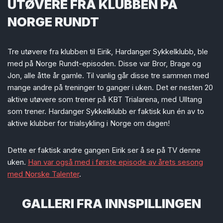
UTØVERE FRA KLUBBEN PÅ
NORGE RUNDT
Tre utøvere fra klubben til Eirik, Hardanger Sykkelklubb, ble
med på Norge Rundt-episoden. Disse var Bror, Brage og
Jon, alle åtte år gamle. Til vanlig går disse tre sammen med
mange andre på treninger to ganger i uken. Det er nesten 20
aktive utøvere som trener på KBT Trialarena, med Ulltang
som trener. Hardanger Sykkelklubb er faktisk kun én av to
aktive klubber for trialsykling i Norge om dagen!
Dette er faktisk andre gangen Eirik ser å se på TV denne
uken.
Han var også med i første episode av årets sesong
med Norske Talenter
.
GALLERI FRA INNSPILLINGEN