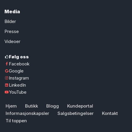
Media
Bilder
Presse
Videoer
Følg oss
Facebook
Google
Instagram
LinkedIn
YouTube
Hjem
Butikk
Blogg
Kundeportal
Informasjonskapsler
Salgsbetingelser
Kontakt
Til toppen