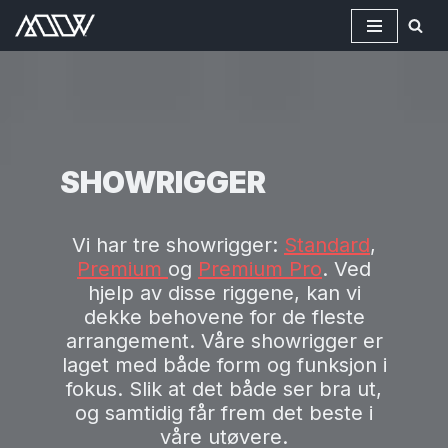
Hopp
til
innholdet
SHOWRIGGER
Vi har tre showrigger:
Standard
,
Premium
og
Premium Pro
. Ved
hjelp av disse riggene, kan vi
dekke behovene for de fleste
arrangement. Våre showrigger er
laget med både form og funksjon i
fokus. Slik at det både ser bra ut,
og samtidig får frem det beste i
våre utøvere.