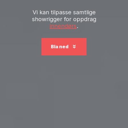
Vi kan tilpasse samtlige
showrigger for oppdrag
innendørs
.
Bla ned