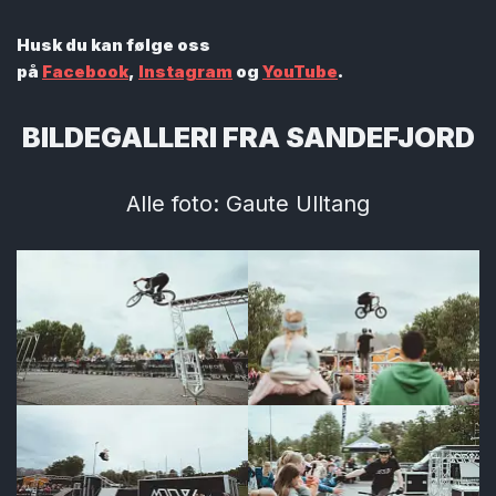
Husk du kan følge oss
på
Facebook
,
Instagram
og
YouTube
.
BILDEGALLERI FRA SANDEFJORD
Alle foto: Gaute Ulltang