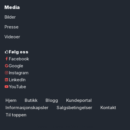
Media
Bilder
Presse
Videoer
Følg oss
Facebook
Google
Instagram
LinkedIn
YouTube
Hjem
Butikk
Blogg
Kundeportal
Informasjonskapsler
Salgsbetingelser
Kontakt
Til toppen
Neve
| Drevet av
WordPress