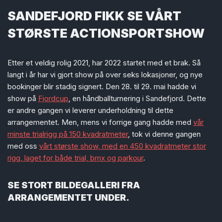
SANDEFJORD FIKK SE
VÅRT
STØRSTE ACTIONSPORTSHOW
Etter et veldig rolig 2021, har 2022 startet med et brak. Så
langt i år har vi gjort show på over seks lokasjoner, og nye
bookinger blir stadig signert. Den 28. til 29. mai hadde vi
show på
Fjordcup
, en håndballturnering i Sandefjord. Dette
er andre gangen vi leverer underholdning til dette
arrangementet. Men, mens vi forrige gang hadde med
vår
minste trialrigg på 150 kvadratmeter
, tok vi denne gangen
med oss
vårt største show, med en 450 kvadratmeter stor
rigg, laget for både trial, bmx og parkour
.
SE STORT BILDEGALLERI FRA
ARRANGEMENTET UNDER.