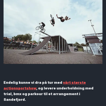
Endelig kunne vi dra på tur med
vårt største
actionsportshow
, og levere underholdning med
trial, bmx og parkour til et arrangement i
Sandefjord.