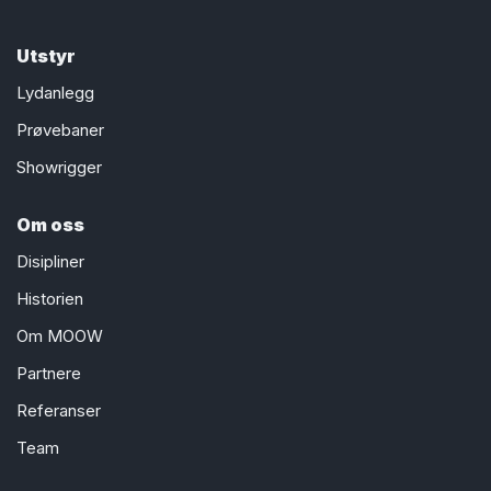
Utstyr
Lydanlegg
Prøvebaner
Showrigger
Om oss
Disipliner
Historien
Om MOOW
Partnere
Referanser
Team