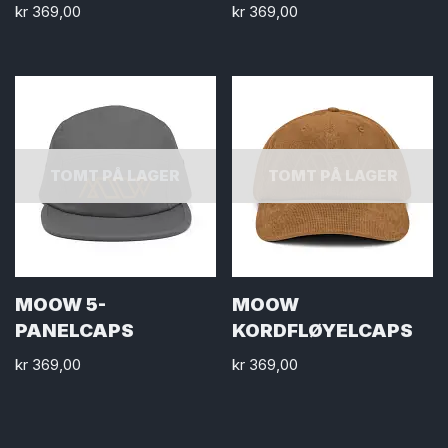
kr
369,00
kr
369,00
TOMT PÅ LAGER
TOMT PÅ LAGER
MOOW 5-
MOOW
PANELCAPS
KORDFLØYELCAPS
kr
369,00
kr
369,00