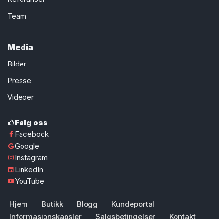
Team
Media
Bilder
Presse
Videoer
Følg oss
Facebook
Google
Instagram
LinkedIn
YouTube
Hjem
Butikk
Blogg
Kundeportal
Informasjonskapsler
Salgsbetingelser
Kontakt