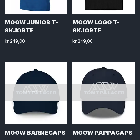
MOOW JUNIOR T-
MOOW LOGO T-
SKJORTE
SKJORTE
kr
249,00
kr
249,00
TOMT PÅ LAGER
TOMT PÅ LAGER
MOOW BARNECAPS
MOOW PAPPACAPS