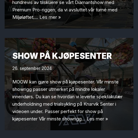
hundrevis av tilskuere se vårt Diamantshow med
Premium Pro-riggen, da vi avsluttet vår turné med
Miljøløftet.…
Les mer »
SHOW PÅ KJØPESENTER
26. september 2024
MOOW kan gjøre show på kjøpesenter. Vår minste
showrigg passer utmerket på mindre lokaler
innendørs. Du kan se hvordan vi leverte spektakulær
underholdning med trialsykling på Knarvik Senter i
videoen under. Passer perfekt for show på
kjøpesenter Vår minste showrigg…
Les mer »