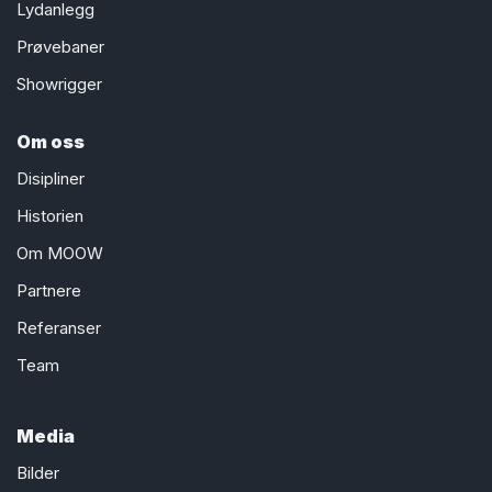
Lydanlegg
Prøvebaner
Showrigger
Om oss
Disipliner
Historien
Om MOOW
Partnere
Referanser
Team
Media
Bilder