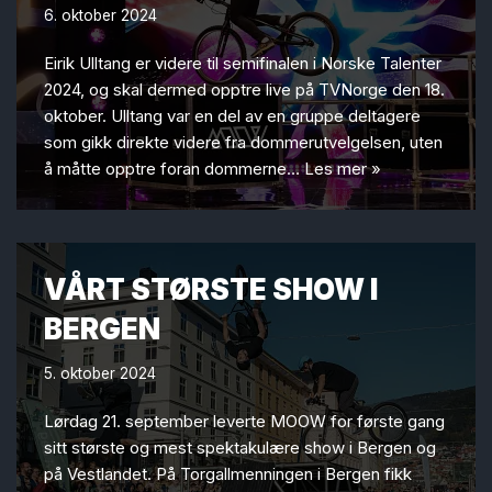
6. oktober 2024
Eirik Ulltang er videre til semifinalen i Norske Talenter
2024, og skal dermed opptre live på TVNorge den 18.
oktober. Ulltang var en del av en gruppe deltagere
som gikk direkte videre fra dommerutvelgelsen, uten
å måtte opptre foran dommerne…
Les mer »
VÅRT STØRSTE SHOW I
BERGEN
5. oktober 2024
Lørdag 21. september leverte MOOW for første gang
sitt største og mest spektakulære show i Bergen og
på Vestlandet. På Torgallmenningen i Bergen fikk