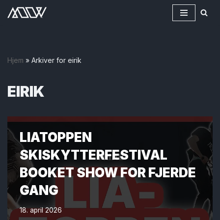
Hopp
til
innholdet
Hjem
»
Arkiver for eirik
EIRIK
LIATOPPEN
SKISKYTTERFESTIVAL
BOOKET SHOW FOR FJERDE
GANG
18. april 2026