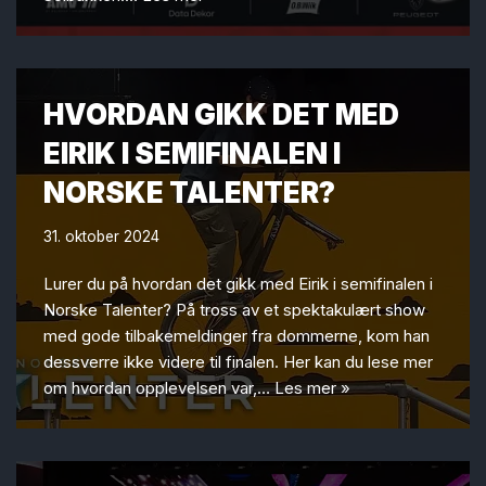
HVORDAN GIKK DET MED
EIRIK I SEMIFINALEN I
NORSKE TALENTER?
31. oktober 2024
Lurer du på hvordan det gikk med Eirik i semifinalen i
Norske Talenter? På tross av et spektakulært show
med gode tilbakemeldinger fra dommerne, kom han
dessverre ikke videre til finalen. Her kan du lese mer
om hvordan opplevelsen var,…
Les mer »