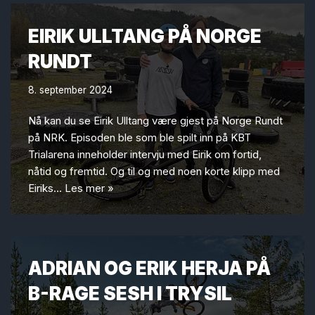
EIRIK ULLTANG PÅ NORGE
RUNDT
8. september 2024
Nå kan du se Eirik Ulltang være gjest på Norge Rundt
på NRK. Episoden ble som ble spilt inn på KBT
Trialarena inneholder intervju med Eirik om fortid,
nåtid og fremtid. Og til og med noen korte klipp med
Eiriks…
Les mer »
ADRIAN OG ERIK HERJA PÅ
B-RAGE SESH I TRYSIL